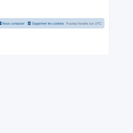
Nous contacter
Supprimer les cookies
Fuseau horaire sur
UTC