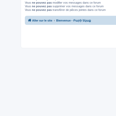
Vous
ne pouvez pas
modifier vos messages dans ce forum
Vous
ne pouvez pas
supprimer vos messages dans ce forum
Vous
ne pouvez pas
transférer de pièces jointes dans ce forum
Aller sur le site
Bienvenue - Բարի եկաք