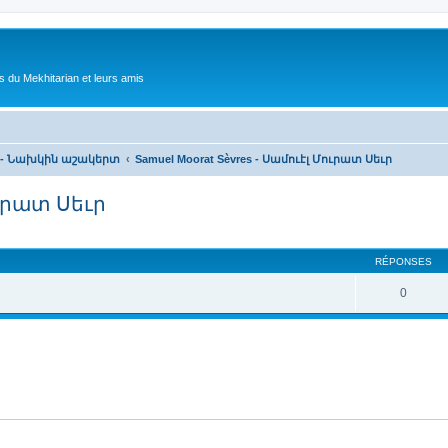
 du Mekhitarian et leurs amis
es - Նախկին աշակերտ
Samuel Moorat Sèvres - Սամուէլ Մուրատ Սեւր
ուրատ Սեւր
cher
cherche avancée
RÉPONSES
0