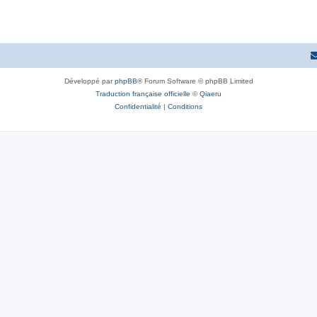
Développé par
phpBB
® Forum Software © phpBB Limited
Traduction française officielle
©
Qiaeru
Confidentialité
|
Conditions