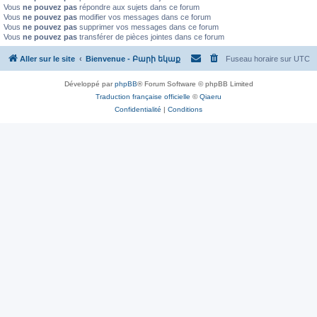
Vous
ne pouvez pas
répondre aux sujets dans ce forum
Vous
ne pouvez pas
modifier vos messages dans ce forum
Vous
ne pouvez pas
supprimer vos messages dans ce forum
Vous
ne pouvez pas
transférer de pièces jointes dans ce forum
Aller sur le site
Bienvenue - Բարի եկաք
Fuseau horaire sur
UTC
Développé par
phpBB
® Forum Software © phpBB Limited
Traduction française officielle
©
Qiaeru
Confidentialité
|
Conditions