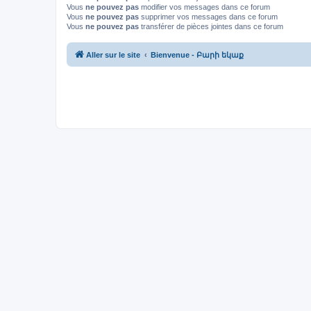
Vous
ne pouvez pas
modifier vos messages dans ce forum
Vous
ne pouvez pas
supprimer vos messages dans ce forum
Vous
ne pouvez pas
transférer de pièces jointes dans ce forum
Aller sur le site
Bienvenue - Բարի եկաք