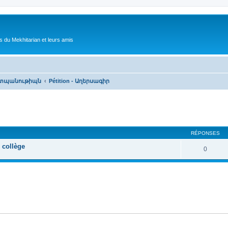
 du Mekhitarian et leurs amis
աշտպանութիպն
Pétition - Աղերսագիր
cher
cherche avancée
RÉPONSES
e collège
0