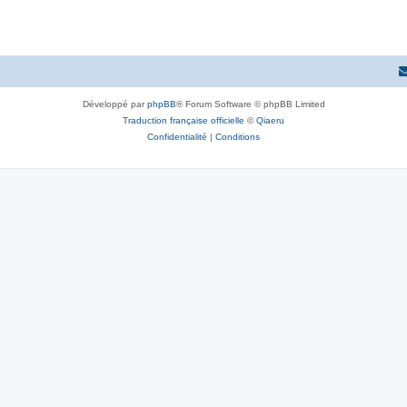
Développé par
phpBB
® Forum Software © phpBB Limited
Traduction française officielle
©
Qiaeru
Confidentialité
|
Conditions