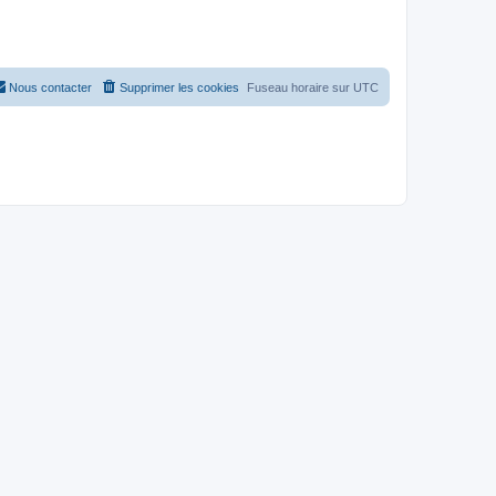
Nous contacter
Supprimer les cookies
Fuseau horaire sur
UTC