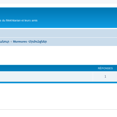
 du Mekhitarian et leurs amis
հանուր
Murmures -Մրմունջներ
cher
cherche avancée
RÉPONSES
1