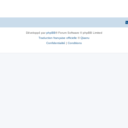
Développé par
phpBB
® Forum Software © phpBB Limited
Traduction française officielle
©
Qiaeru
Confidentialité
|
Conditions