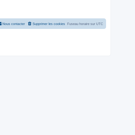
Nous contacter
Supprimer les cookies
Fuseau horaire sur
UTC