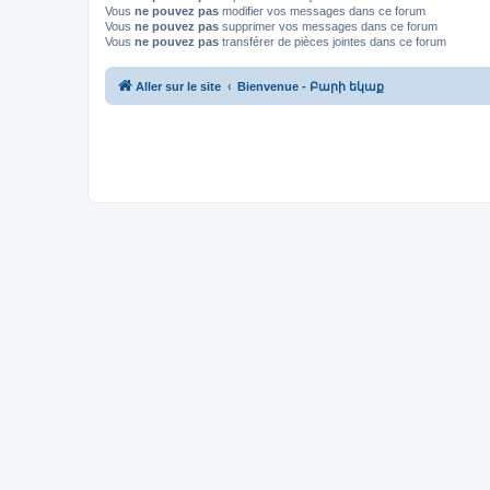
Vous
ne pouvez pas
modifier vos messages dans ce forum
Vous
ne pouvez pas
supprimer vos messages dans ce forum
Vous
ne pouvez pas
transférer de pièces jointes dans ce forum
Aller sur le site
Bienvenue - Բարի եկաք