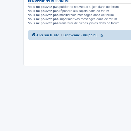
PERMISSIONS DU FORUM
Vous
ne pouvez pas
publier de nouveaux sujets dans ce forum
Vous
ne pouvez pas
répondre aux sujets dans ce forum
Vous
ne pouvez pas
modifier vos messages dans ce forum
Vous
ne pouvez pas
supprimer vos messages dans ce forum
Vous
ne pouvez pas
transférer de pièces jointes dans ce forum
Aller sur le site
Bienvenue - Բարի եկաք