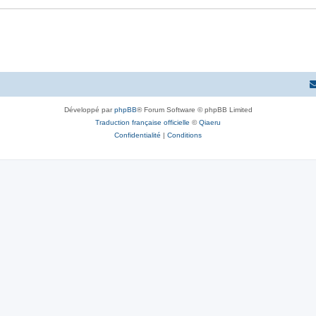
Développé par
phpBB
® Forum Software © phpBB Limited
Traduction française officielle
©
Qiaeru
Confidentialité
|
Conditions