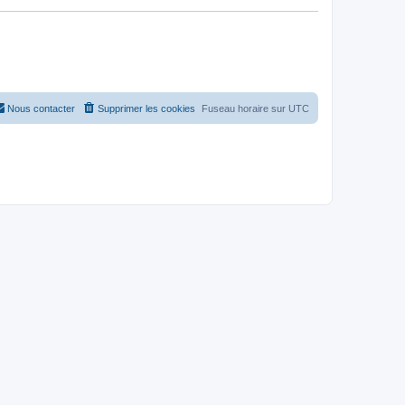
Nous contacter
Supprimer les cookies
Fuseau horaire sur
UTC