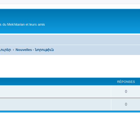
 du Mekhitarian et leurs amis
 Լուրեր
Nouvelles - նորութիւն
cher
cherche avancée
RÉPONSES
0
0