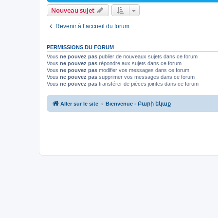
Nouveau sujet
Revenir à l’accueil du forum
PERMISSIONS DU FORUM
Vous
ne pouvez pas
publier de nouveaux sujets dans ce forum
Vous
ne pouvez pas
répondre aux sujets dans ce forum
Vous
ne pouvez pas
modifier vos messages dans ce forum
Vous
ne pouvez pas
supprimer vos messages dans ce forum
Vous
ne pouvez pas
transférer de pièces jointes dans ce forum
Aller sur le site
Bienvenue - Բարի եկաք