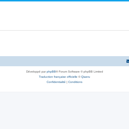
Développé par
phpBB
® Forum Software © phpBB Limited
Traduction française officielle
©
Qiaeru
Confidentialité
|
Conditions