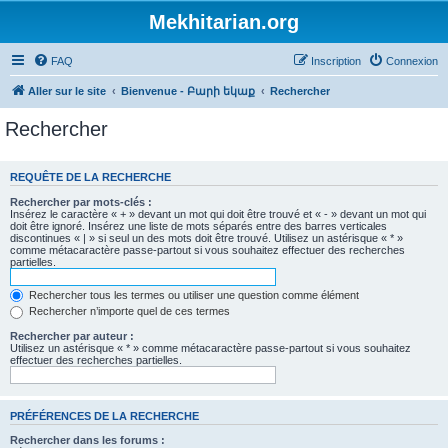
Mekhitarian.org
FAQ
Inscription
Connexion
Aller sur le site
Bienvenue - Բարի եկաք
Rechercher
Rechercher
REQUÊTE DE LA RECHERCHE
Rechercher par mots-clés :
Insérez le caractère « + » devant un mot qui doit être trouvé et « - » devant un mot qui
doit être ignoré. Insérez une liste de mots séparés entre des barres verticales
discontinues « | » si seul un des mots doit être trouvé. Utilisez un astérisque « * »
comme métacaractère passe-partout si vous souhaitez effectuer des recherches
partielles.
Rechercher tous les termes ou utiliser une question comme élément
Rechercher n’importe quel de ces termes
Rechercher par auteur :
Utilisez un astérisque « * » comme métacaractère passe-partout si vous souhaitez
effectuer des recherches partielles.
PRÉFÉRENCES DE LA RECHERCHE
Rechercher dans les forums :