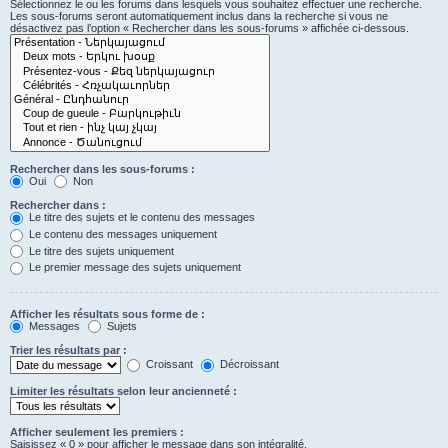
Sélectionnez le ou les forums dans lesquels vous souhaitez effectuer une recherche.
Les sous-forums seront automatiquement inclus dans la recherche si vous ne
désactivez pas l’option « Rechercher dans les sous-forums » affichée ci-dessous.
Rechercher dans les sous-forums :
Oui
Non
Rechercher dans :
Le titre des sujets et le contenu des messages
Le contenu des messages uniquement
Le titre des sujets uniquement
Le premier message des sujets uniquement
Afficher les résultats sous forme de :
Messages
Sujets
Trier les résultats par :
Croissant
Décroissant
Limiter les résultats selon leur ancienneté :
Afficher seulement les premiers :
Saisissez « 0 » pour afficher le message dans son intégralité.