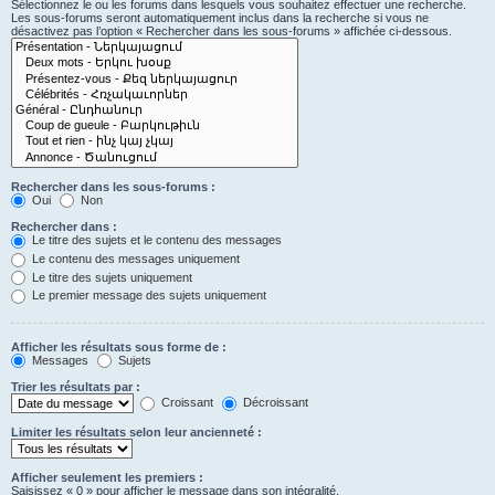
Sélectionnez le ou les forums dans lesquels vous souhaitez effectuer une recherche.
Les sous-forums seront automatiquement inclus dans la recherche si vous ne
désactivez pas l’option « Rechercher dans les sous-forums » affichée ci-dessous.
Rechercher dans les sous-forums :
Oui
Non
Rechercher dans :
Le titre des sujets et le contenu des messages
Le contenu des messages uniquement
Le titre des sujets uniquement
Le premier message des sujets uniquement
Afficher les résultats sous forme de :
Messages
Sujets
Trier les résultats par :
Croissant
Décroissant
Limiter les résultats selon leur ancienneté :
Afficher seulement les premiers :
Saisissez « 0 » pour afficher le message dans son intégralité.