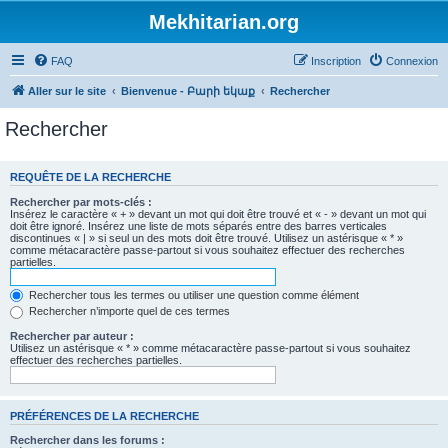
Mekhitarian.org
FAQ
Inscription
Connexion
Aller sur le site
Bienvenue - Բարի եկաք
Rechercher
Rechercher
REQUÊTE DE LA RECHERCHE
Rechercher par mots-clés :
Insérez le caractère « + » devant un mot qui doit être trouvé et « - » devant un mot qui
doit être ignoré. Insérez une liste de mots séparés entre des barres verticales
discontinues « | » si seul un des mots doit être trouvé. Utilisez un astérisque « * »
comme métacaractère passe-partout si vous souhaitez effectuer des recherches
partielles.
Rechercher tous les termes ou utiliser une question comme élément
Rechercher n’importe quel de ces termes
Rechercher par auteur :
Utilisez un astérisque « * » comme métacaractère passe-partout si vous souhaitez
effectuer des recherches partielles.
PRÉFÉRENCES DE LA RECHERCHE
Rechercher dans les forums :