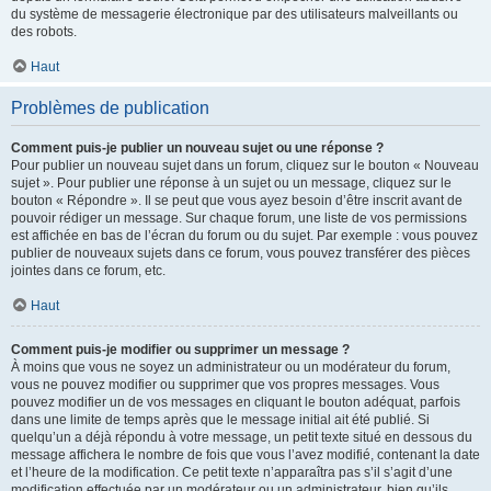
du système de messagerie électronique par des utilisateurs malveillants ou
des robots.
Haut
Problèmes de publication
Comment puis-je publier un nouveau sujet ou une réponse ?
Pour publier un nouveau sujet dans un forum, cliquez sur le bouton « Nouveau
sujet ». Pour publier une réponse à un sujet ou un message, cliquez sur le
bouton « Répondre ». Il se peut que vous ayez besoin d’être inscrit avant de
pouvoir rédiger un message. Sur chaque forum, une liste de vos permissions
est affichée en bas de l’écran du forum ou du sujet. Par exemple : vous pouvez
publier de nouveaux sujets dans ce forum, vous pouvez transférer des pièces
jointes dans ce forum, etc.
Haut
Comment puis-je modifier ou supprimer un message ?
À moins que vous ne soyez un administrateur ou un modérateur du forum,
vous ne pouvez modifier ou supprimer que vos propres messages. Vous
pouvez modifier un de vos messages en cliquant le bouton adéquat, parfois
dans une limite de temps après que le message initial ait été publié. Si
quelqu’un a déjà répondu à votre message, un petit texte situé en dessous du
message affichera le nombre de fois que vous l’avez modifié, contenant la date
et l’heure de la modification. Ce petit texte n’apparaîtra pas s’il s’agit d’une
modification effectuée par un modérateur ou un administrateur, bien qu’ils