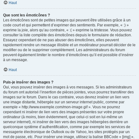
Haut
Que sont les émoticônes ?
Les émoticônes sont de petites images qui peuvent être utilisées grâce à un
code court et qui permettent d’exprimer des sentiments. Par exemple, « :) »
exprime la joie, alors qu’au contraire, « :( » exprime la tristesse. Vous pouvez
consulter la liste complète des émoticônes depuis le formulaire de rédaction.
Essayez cependant de ne pas abuser des émoticônes, elles peuvent
rapidement rendre un message illisible et un modérateur pourrait décider de le
modifier ou de le supprimer complètement. Les administrateurs du forum
peuvent également limiter le nombre d’émoticônes qu’il est possible d’insérer
à un message.
Haut
Puis-je insérer des images ?
Oui, vous pouvez insérer des images à vos messages. Si les administrateurs
du forum ont autorisé l’insertion de pièces jointes, vous pourrez transférer des
images sur le forum. Dans le cas contraire, vous devrez insérer un lien vers
une image distante, hébergée sur un serveur internet public, comme par
exemple « http://www.exemple.com/mon-image.gif ». Vous ne pourrez
cependant ni insérer de lien vers des images présentes sur votre propre
ordinateur (à moins, bien évidemment, que celui-ci soit en lui-même un
serveur internet), ni insérer de lien vers des images hébergées derrière un
quelconque système d’authentification, comme par exemple les services de
messagerie électronique de Outlook ou de Yahoo, les sites protégés par un
mot de passe, etc. Pour insérer une image, utilisez la balise BBCode « [img] ».