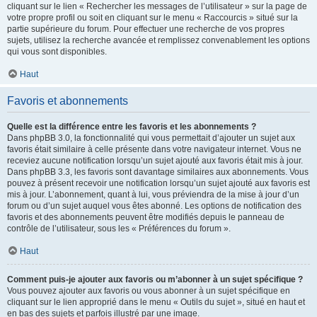
cliquant sur le lien « Rechercher les messages de l’utilisateur » sur la page de
votre propre profil ou soit en cliquant sur le menu « Raccourcis » situé sur la
partie supérieure du forum. Pour effectuer une recherche de vos propres
sujets, utilisez la recherche avancée et remplissez convenablement les options
qui vous sont disponibles.
Haut
Favoris et abonnements
Quelle est la différence entre les favoris et les abonnements ?
Dans phpBB 3.0, la fonctionnalité qui vous permettait d’ajouter un sujet aux
favoris était similaire à celle présente dans votre navigateur internet. Vous ne
receviez aucune notification lorsqu’un sujet ajouté aux favoris était mis à jour.
Dans phpBB 3.3, les favoris sont davantage similaires aux abonnements. Vous
pouvez à présent recevoir une notification lorsqu’un sujet ajouté aux favoris est
mis à jour. L’abonnement, quant à lui, vous préviendra de la mise à jour d’un
forum ou d’un sujet auquel vous êtes abonné. Les options de notification des
favoris et des abonnements peuvent être modifiés depuis le panneau de
contrôle de l’utilisateur, sous les « Préférences du forum ».
Haut
Comment puis-je ajouter aux favoris ou m’abonner à un sujet spécifique ?
Vous pouvez ajouter aux favoris ou vous abonner à un sujet spécifique en
cliquant sur le lien approprié dans le menu « Outils du sujet », situé en haut et
en bas des sujets et parfois illustré par une image.