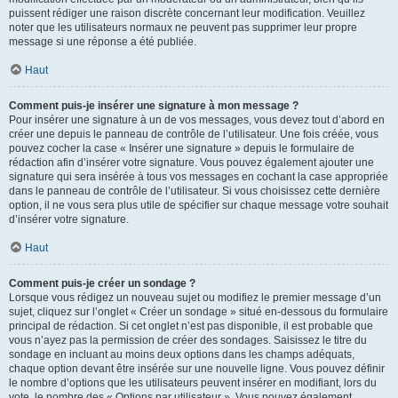
puissent rédiger une raison discrète concernant leur modification. Veuillez
noter que les utilisateurs normaux ne peuvent pas supprimer leur propre
message si une réponse a été publiée.
Haut
Comment puis-je insérer une signature à mon message ?
Pour insérer une signature à un de vos messages, vous devez tout d’abord en
créer une depuis le panneau de contrôle de l’utilisateur. Une fois créée, vous
pouvez cocher la case « Insérer une signature » depuis le formulaire de
rédaction afin d’insérer votre signature. Vous pouvez également ajouter une
signature qui sera insérée à tous vos messages en cochant la case appropriée
dans le panneau de contrôle de l’utilisateur. Si vous choisissez cette dernière
option, il ne vous sera plus utile de spécifier sur chaque message votre souhait
d’insérer votre signature.
Haut
Comment puis-je créer un sondage ?
Lorsque vous rédigez un nouveau sujet ou modifiez le premier message d’un
sujet, cliquez sur l’onglet « Créer un sondage » situé en-dessous du formulaire
principal de rédaction. Si cet onglet n’est pas disponible, il est probable que
vous n’ayez pas la permission de créer des sondages. Saisissez le titre du
sondage en incluant au moins deux options dans les champs adéquats,
chaque option devant être insérée sur une nouvelle ligne. Vous pouvez définir
le nombre d’options que les utilisateurs peuvent insérer en modifiant, lors du
vote, le nombre des « Options par utilisateur ». Vous pouvez également