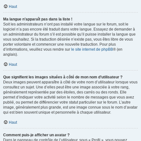
Haut
Ma langue n’apparaît pas dans la liste !
Soit les administrateurs n’ont pas installé votre langue sur le forum, soit le
logiciel n’a pas encore été traduit dans votre langue. Essayez de demander à
un administrateur du forum s’il est possible qu’il puisse installer la langue que
vous souhaitez. Si la traduction désirée n’existe pas, vous êtes libre de vous
porter volontaire et commencer une nouvelle traduction. Pour plus
d’informations, veuillez vous rendre sur
le site internet de phpBB
® (en
anglais).
Haut
Que signifient les images situées à côté de mon nom d’utilisateur ?
Deux images peuvent apparaître à côté de votre nom d’utilisateur lorsque vous
consultez un sujet. Une d’elles peut être une image associée à votre rang,
généralement représentée par des étoiles, des carrés ou des ronds. Elle
permet d’indiquer votre activité selon le nombre de messages que vous avez
publié, ou permet de différencier votre statut particulier sur le forum. L’autre
image, généralement plus grande, est une image connue sous le nom d’avatar
qui est bien souvent unique et personnelle à chaque utilisateur.
Haut
Comment puis-je afficher un avatar ?
Dans le panneau de contrôle de l’utilisateur, sous « Profil », vous pouvez