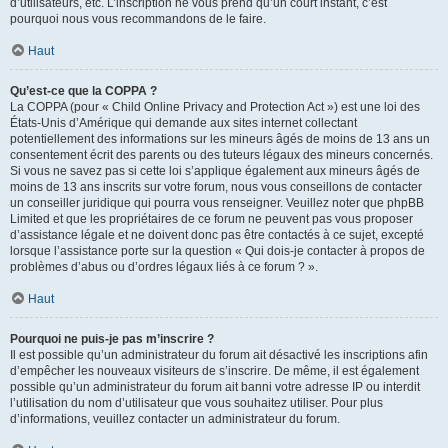
d’utilisateurs, etc. L’inscription ne vous prend qu’un court instant, c’est
pourquoi nous vous recommandons de le faire.
Haut
Qu’est-ce que la COPPA ?
La COPPA (pour « Child Online Privacy and Protection Act ») est une loi des
États-Unis d’Amérique qui demande aux sites internet collectant
potentiellement des informations sur les mineurs âgés de moins de 13 ans un
consentement écrit des parents ou des tuteurs légaux des mineurs concernés.
Si vous ne savez pas si cette loi s’applique également aux mineurs âgés de
moins de 13 ans inscrits sur votre forum, nous vous conseillons de contacter
un conseiller juridique qui pourra vous renseigner. Veuillez noter que phpBB
Limited et que les propriétaires de ce forum ne peuvent pas vous proposer
d’assistance légale et ne doivent donc pas être contactés à ce sujet, excepté
lorsque l’assistance porte sur la question « Qui dois-je contacter à propos de
problèmes d’abus ou d’ordres légaux liés à ce forum ? ».
Haut
Pourquoi ne puis-je pas m’inscrire ?
Il est possible qu’un administrateur du forum ait désactivé les inscriptions afin
d’empêcher les nouveaux visiteurs de s’inscrire. De même, il est également
possible qu’un administrateur du forum ait banni votre adresse IP ou interdit
l’utilisation du nom d’utilisateur que vous souhaitez utiliser. Pour plus
d’informations, veuillez contacter un administrateur du forum.