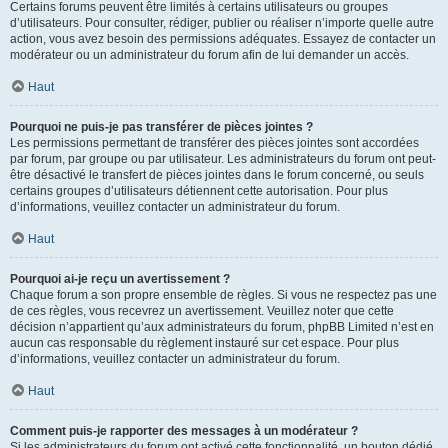
Certains forums peuvent être limités à certains utilisateurs ou groupes
d’utilisateurs. Pour consulter, rédiger, publier ou réaliser n’importe quelle autre
action, vous avez besoin des permissions adéquates. Essayez de contacter un
modérateur ou un administrateur du forum afin de lui demander un accès.
Haut
Pourquoi ne puis-je pas transférer de pièces jointes ?
Les permissions permettant de transférer des pièces jointes sont accordées
par forum, par groupe ou par utilisateur. Les administrateurs du forum ont peut-
être désactivé le transfert de pièces jointes dans le forum concerné, ou seuls
certains groupes d’utilisateurs détiennent cette autorisation. Pour plus
d’informations, veuillez contacter un administrateur du forum.
Haut
Pourquoi ai-je reçu un avertissement ?
Chaque forum a son propre ensemble de règles. Si vous ne respectez pas une
de ces règles, vous recevrez un avertissement. Veuillez noter que cette
décision n’appartient qu’aux administrateurs du forum, phpBB Limited n’est en
aucun cas responsable du règlement instauré sur cet espace. Pour plus
d’informations, veuillez contacter un administrateur du forum.
Haut
Comment puis-je rapporter des messages à un modérateur ?
Si les administrateurs du forum ont activé cette fonctionnalité, un bouton dédié