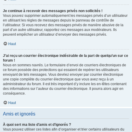
Je continue à recevoir des messages privés non sollicités !
Vous pouvez supprimer automatiquement les messages privés d’un utilisateur
en utilisant les règles de messages depuis le panneau de contrôle de
l’utilisateur. Si vous recevez des messages privés de manière abusive de la
part d’un autre utilisateur, rapportez ces messages aux modérateurs. Ils
peuvent empêcher un utilisateur d’envoyer des messages privés.
Haut
J’ai reçu un courrier électronique indésirable de la part de quelqu’un sur ce
forum !
Nous en sommes navrés. Le formulaire d’envoi de courriers électroniques de
ce forum possède des protections qui essaient de repérer les utilisateurs
envoyant de tels messages. Vous devriez envoyer par courrier électronique
une copie complète du courrier électronique que vous avez reçu à un
administrateur du forum. Il est très important d’y inclure les en-têtes contenant
des informations sur l’auteur du courrier électronique. Il pourra alors agir en
conséquence.
Haut
Amis et ignorés
À quoi sert ma liste d’amis et d’ignorés ?
Vous pouvez utiliser ces listes afin d’organiser et trier certains utilisateurs du