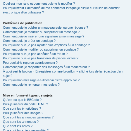
Quel est mon rang et comment puis-je le modifier ?
Pourquoi m’est-il demandé de me connecter lorsque je clique sur le lien de courrier
électronique d’un utilisateur ?
Problèmes de publication
Comment puis-je publier un nouveau sujet ou une réponse ?
Comment puis-je modifier ou supprimer un message ?
Comment puis-je insérer une signature à mon message ?
Comment puis-je créer un sondage ?
Pourquoi ne puis-je pas ajouter plus d’options à un sondage ?
Comment puis-je modifier ou supprimer un sondage ?
Pourquoi ne puis-je pas accéder à un forum ?
Pourquoi ne puis-je pas transférer de pièces jointes ?
Pourquoi ai-je reçu un avertissement ?
Comment puis-je rapporter des messages à un modérateur ?
À quoi sert le bouton « Enregistrer comme brouillon » affiché lors de la rédaction d’un
sujet ?
Pourquoi mon message a-t-il besoin d’être approuvé ?
Comment puis-je remonter mes sujets ?
Mise en forme et types de sujets
Qu’est-ce que le BBCode ?
Puis-je insérer du code HTML ?
Que sont les émoticônes ?
Puis-je insérer des images ?
Que sont les annonces générales ?
Que sont les annonces ?
Que sont les notes ?
Que sont les sujets verrouillés ?