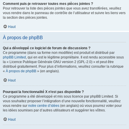
Comment puis-je retrouver toutes mes pièces jointes ?
Pour retrouver la liste des pièces jointes que vous avez transférées, veuillez
vous rendre dans le panneau de contrôle de l’utilisateur et suivre les liens vers
la section des pièces jointes.
Haut
À propos de phpBB
Qui a développé ce logiciel de forum de discussions ?
Ce programme (dans sa forme non modifiée) est produit et distribué par
phpBB Limited
, qui en est le légitime propriétaire. Il est rendu accessible sous
la « Licence Publique Générale GNU version 2 (GPL-2.0) » et peut être
distribué gratuitement. Pour plus d’informations, veuillez consulter la rubrique
«
À propos de phpBB
» (en anglais).
Haut
Pourquoi la fonctionnalité X n’est pas disponible ?
Ce programme a été développé et mis sous licence par phpBB Limited. Si
vous souhaitez proposer l’intégration d’une nouvelle fonctionnalité, veuillez
vous rendre sur
notre centre d’idées
(en anglais) où vous pourrez voter pour
les idées soumises par d’autres utilisateurs et suggérer les vôtres.
Haut