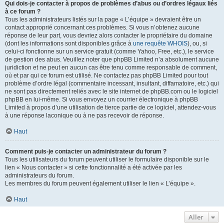
Qui dois-je contacter à propos de problèmes d’abus ou d’ordres légaux liés
à ce forum ?
Tous les administrateurs listés sur la page « L’équipe » devraient être un
contact approprié concernant ces problèmes. Si vous n’obtenez aucune
réponse de leur part, vous devriez alors contacter le propriétaire du domaine
(dont les informations sont disponibles grâce à
une requête WHOIS
), ou, si
celui-ci fonctionne sur un service gratuit (comme Yahoo, Free, etc.), le service
de gestion des abus. Veuillez noter que phpBB Limited n’a absolument aucune
juridiction et ne peut en aucun cas être tenu comme responsable de comment,
où et par qui ce forum est utilisé. Ne contactez pas phpBB Limited pour tout
problème d’ordre légal (commentaire incessant, insultant, diffamatoire, etc.) qui
ne sont pas directement reliés avec le site internet de phpBB.com ou le logiciel
phpBB en lui-même. Si vous envoyez un courrier électronique à phpBB
Limited à propos d’une utilisation de tierce partie de ce logiciel, attendez-vous
à une réponse laconique ou à ne pas recevoir de réponse.
Haut
Comment puis-je contacter un administrateur du forum ?
Tous les utilisateurs du forum peuvent utiliser le formulaire disponible sur le
lien « Nous contacter » si cette fonctionnalité a été activée par les
administrateurs du forum.
Les membres du forum peuvent également utiliser le lien « L’équipe ».
Haut
Aller