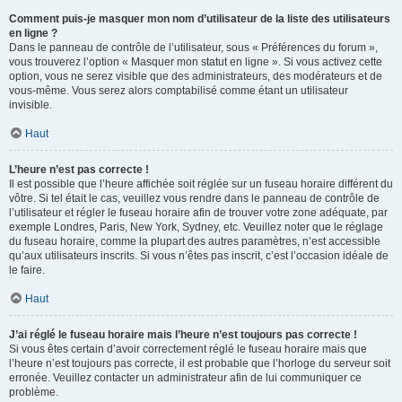
Comment puis-je masquer mon nom d’utilisateur de la liste des utilisateurs
en ligne ?
Dans le panneau de contrôle de l’utilisateur, sous « Préférences du forum »,
vous trouverez l’option « Masquer mon statut en ligne ». Si vous activez cette
option, vous ne serez visible que des administrateurs, des modérateurs et de
vous-même. Vous serez alors comptabilisé comme étant un utilisateur
invisible.
Haut
L’heure n’est pas correcte !
Il est possible que l’heure affichée soit réglée sur un fuseau horaire différent du
vôtre. Si tel était le cas, veuillez vous rendre dans le panneau de contrôle de
l’utilisateur et régler le fuseau horaire afin de trouver votre zone adéquate, par
exemple Londres, Paris, New York, Sydney, etc. Veuillez noter que le réglage
du fuseau horaire, comme la plupart des autres paramètres, n’est accessible
qu’aux utilisateurs inscrits. Si vous n’êtes pas inscrit, c’est l’occasion idéale de
le faire.
Haut
J’ai réglé le fuseau horaire mais l’heure n’est toujours pas correcte !
Si vous êtes certain d’avoir correctement réglé le fuseau horaire mais que
l’heure n’est toujours pas correcte, il est probable que l’horloge du serveur soit
erronée. Veuillez contacter un administrateur afin de lui communiquer ce
problème.