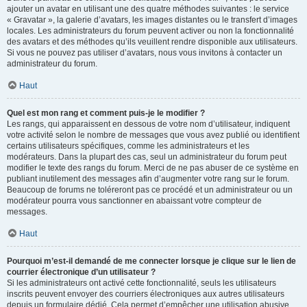
ajouter un avatar en utilisant une des quatre méthodes suivantes : le service
« Gravatar », la galerie d’avatars, les images distantes ou le transfert d’images
locales. Les administrateurs du forum peuvent activer ou non la fonctionnalité
des avatars et des méthodes qu’ils veuillent rendre disponible aux utilisateurs.
Si vous ne pouvez pas utiliser d’avatars, nous vous invitons à contacter un
administrateur du forum.
Haut
Quel est mon rang et comment puis-je le modifier ?
Les rangs, qui apparaissent en dessous de votre nom d’utilisateur, indiquent
votre activité selon le nombre de messages que vous avez publié ou identifient
certains utilisateurs spécifiques, comme les administrateurs et les
modérateurs. Dans la plupart des cas, seul un administrateur du forum peut
modifier le texte des rangs du forum. Merci de ne pas abuser de ce système en
publiant inutilement des messages afin d’augmenter votre rang sur le forum.
Beaucoup de forums ne toléreront pas ce procédé et un administrateur ou un
modérateur pourra vous sanctionner en abaissant votre compteur de
messages.
Haut
Pourquoi m’est-il demandé de me connecter lorsque je clique sur le lien de
courrier électronique d’un utilisateur ?
Si les administrateurs ont activé cette fonctionnalité, seuls les utilisateurs
inscrits peuvent envoyer des courriers électroniques aux autres utilisateurs
depuis un formulaire dédié. Cela permet d’empêcher une utilisation abusive