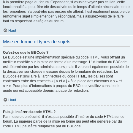
à la première page du forum. Cependant, si vous ne voyez pas ce lien, cette
fonctionnalité a peut-être été désactivée ou le temps d’attente nécessaire entre
les remontées n’a peut-être pas encore été atteint. Il est également possible de
remonter le sujet simplement en y répondant, mais assurez-vous de le faire
tout en respectant les règles du forum.
Haut
Mise en forme et types de sujets
Qu’est-ce que le BBCode ?
Le BBCode est une implémentation spéciale du code HTML, vous offrant un
meilleur contrôle sur la mise en forme d’un message. L’utilisation du BBCode
est déterminée par les administrateurs, mais il vous est également possible de
la désactiver sur chaque message depuis le formulaire de rédaction. Le
BBCode est similaire à l’architecture du code HTML, les balises sont
contenues entre des crochets « [ » et « ] » à la place des chevrons « < » et
« > ». Pour plus d’informations à propos du BBCode, veuillez consulter le
guide qui est accessible depuis la page de rédaction.
Haut
Puis-je insérer du code HTML ?
Par mesure de sécurité, il n’est pas possible d’insérer du code HTML sur ce
forum. La majeure partie de la mise en forme qui peut être générée par du
code HTML peut être remplacée par du BBCode.