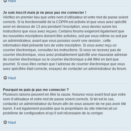
Haut
Je suis inscrit mais je ne peux pas me connecter !
Vérifiez en premier lieu que votre nom d’utilisateur et votre mot de passe soient
corrects. Si la fonctionnalité de la COPPA est activée et que vous avez spécifié
avoir en dessous de 13 ans pendant l’inscription, vous devrez suivre les
instructions que vous avez reçues. Certains forums exigeront également que
les nouvelles inscriptions doivent être activées, soit par vous-même ou soit par
un administrateur, avant que vous puissiez ouvrir une session ; cette
information était présente lors de votre inscription. Si vous aviez reçu un
courrier électronique, consultez les instructions. Si vous ne recevez pas de
courrier électronique, vous avez probablement spécifié une mauvaise adresse
de courrier électronique ou le courrier électronique a été filtré en tant que
pourriel. Si vous êtes certain que l’adresse de courrier électronique que vous
avez spécifiée était correcte, essayez de contacter un administrateur du forum.
Haut
Pourquoi ne puis-je pas me connecter ?
Plusieurs raisons peuvent en être la cause. Assurez-vous avant tout que votre
nom d’utilisateur et votre mot de passe soient corrects. Si tel est le cas,
contactez un administrateur du forum afin de vous assurer de ne pas avoir été
banni. Il est également possible que le propriétaire du site internet ait un
problème de configuration et qu’il soit nécessaire de la corriger.
Haut