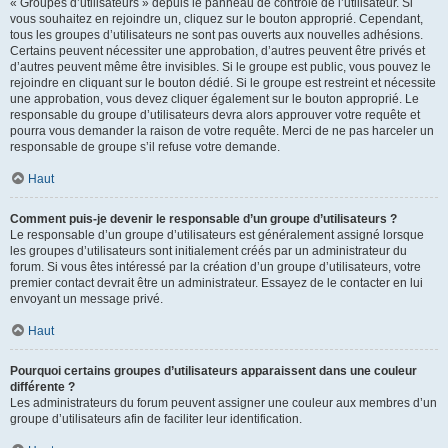
« Groupes d’utilisateurs » depuis le panneau de contrôle de l’utilisateur. Si
vous souhaitez en rejoindre un, cliquez sur le bouton approprié. Cependant,
tous les groupes d’utilisateurs ne sont pas ouverts aux nouvelles adhésions.
Certains peuvent nécessiter une approbation, d’autres peuvent être privés et
d’autres peuvent même être invisibles. Si le groupe est public, vous pouvez le
rejoindre en cliquant sur le bouton dédié. Si le groupe est restreint et nécessite
une approbation, vous devez cliquer également sur le bouton approprié. Le
responsable du groupe d’utilisateurs devra alors approuver votre requête et
pourra vous demander la raison de votre requête. Merci de ne pas harceler un
responsable de groupe s’il refuse votre demande.
Haut
Comment puis-je devenir le responsable d’un groupe d’utilisateurs ?
Le responsable d’un groupe d’utilisateurs est généralement assigné lorsque
les groupes d’utilisateurs sont initialement créés par un administrateur du
forum. Si vous êtes intéressé par la création d’un groupe d’utilisateurs, votre
premier contact devrait être un administrateur. Essayez de le contacter en lui
envoyant un message privé.
Haut
Pourquoi certains groupes d’utilisateurs apparaissent dans une couleur
différente ?
Les administrateurs du forum peuvent assigner une couleur aux membres d’un
groupe d’utilisateurs afin de faciliter leur identification.