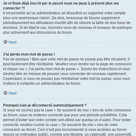
Je m’étais déjà inscrit par le passé mais ne peux à présent plus me
connecter ?!
Il est possible qu’un administrateur ait désactivé ou supprimé votre compte
pour une quelconque raison. De plus, beaucoup de forums suppriment
périodiquement les utilisateurs inactifs afin de réduire la taille de leur base de
données. Si tel était le cas, inscrivez-vous de nouveau et essayez de participer
plus activement aux discussions du forum.
Haut
J’ai perdu mon mot de passe !
Pas de panique ! Bien que votre mot de passe ne puisse pas être récupéré, il
peut facilement être réinitialisé. Veuillez vous rendre sur la page de connexion
et cliquer sur « J’ai perdu mon mot de passe ». Suivez les instructions et vous
devriez être en mesure de pouvoir vous connecter de nouveau rapidement.
Cependant, si vous ne pouvez pas réinitialiser votre mot de passe, nous vous
invitons à contacter un administrateur du forum.
Haut
Pourquoi suis-je déconnecté automatiquement ?
Si vous ne cochez pas la case « Se souvenir de moi » lors de votre connexion
au forum, vous ne resterez connecté que pour une période prédéfinie. Cela
permet d’éviter que votre compte soit utilisé par quelqu’un d’autre. Pour rester
connecté, veuillez cocher la case « Se souvenir de moi » lors de votre
connexion au forum. Ceci n’est pas recommandé si vous accédez au forum
depuis un ordinateur public, comme une librairie, un cybercafé, une université,