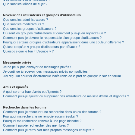
Que sont les icônes de sujet ?
Niveaux des utilisateurs et groupes d’utilisateurs
Que sont les administrateurs ?
Que sont les modérateurs ?
Que sont les groupes d’utilisateurs ?
Où sont les groupes d’utilisateurs et comment puis-je en rejoindre un ?
Comment puis-je devenir le responsable d’un groupe d’utilisateurs ?
Pourquoi certains groupes d’utilisateurs apparaissent dans une couleur différente ?
Qu’est-ce qu’un « groupe d’utilisateurs par défaut » ?
Qu’est-ce que le lien « L’équipe » ?
Messagerie privée
Je ne peux pas envoyer de messages privés !
Je continue à recevoir des messages privés non sollicités !
J’ai reçu un courrier électronique indésirable de la part de quelqu’un sur ce forum !
Amis et ignorés
À quoi sert ma liste d’amis et d’ignorés ?
Comment puis-je ajouter ou supprimer des utilisateurs de ma liste d’amis et d’ignorés ?
Recherche dans les forums
Comment puis-je effectuer une recherche dans un ou des forums ?
Pourquoi ma recherche ne renvoie aucun résultat ?
Pourquoi ma recherche renvoie à une page blanche ?!
Comment puis-je rechercher des membres ?
Comment puis-je retrouver mes propres messages et sujets ?