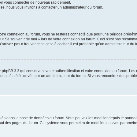
voir vous connecter de nouveau rapidement.
sse, nous vous invitons à contacter un administrateur du forum.
otre connexion au forum, vous ne resterez connecté que pour une période prédéfinie
se « Se souvenir de moi » lors de votre connexion au forum. Ceci n’est pas recomm
’arrivez pas à trouver cette case à cocher, il est probable qu’un administrateur du fo
 phpBB 3.3 qui conservent votre authentification et votre connexion au forum. Les 
tionnalité a été activée par un administrateur du forum. Si vous rencontrez des pro
ockés dans la base de données du forum. Vous pouvez les modifier depuis le panneau 
haut des pages du forum. Ce système vous permettra de modifier tous vos paramètre