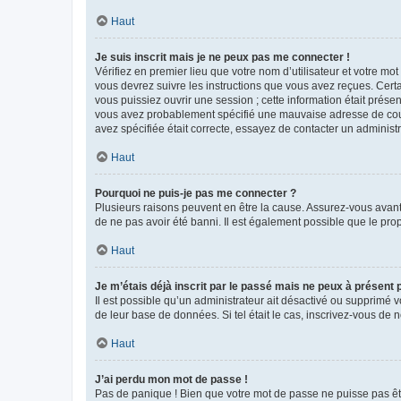
Haut
Je suis inscrit mais je ne peux pas me connecter !
Vérifiez en premier lieu que votre nom d’utilisateur et votre mo
vous devrez suivre les instructions que vous avez reçues. Cert
vous puissiez ouvrir une session ; cette information était présen
vous avez probablement spécifié une mauvaise adresse de courrie
avez spécifiée était correcte, essayez de contacter un administ
Haut
Pourquoi ne puis-je pas me connecter ?
Plusieurs raisons peuvent en être la cause. Assurez-vous avant t
de ne pas avoir été banni. Il est également possible que le propr
Haut
Je m’étais déjà inscrit par le passé mais ne peux à présent
Il est possible qu’un administrateur ait désactivé ou supprimé 
de leur base de données. Si tel était le cas, inscrivez-vous de
Haut
J’ai perdu mon mot de passe !
Pas de panique ! Bien que votre mot de passe ne puisse pas être