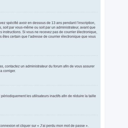
avez spécifié avoir en dessous de 13 ans pendant l’inscription,
s, soit par vous-même ou soit par un administrateur, avant que
es instructions. Si vous ne recevez pas de courrier électronique,
us êtes certain que l’adresse de courrier électronique que vous
 cas, contactez un administrateur du forum afin de vous assurer
a corriger.
iodiquement les utilisateurs inactifs afin de réduire la taille
 connexion et cliquer sur « J’ai perdu mon mot de passe ».