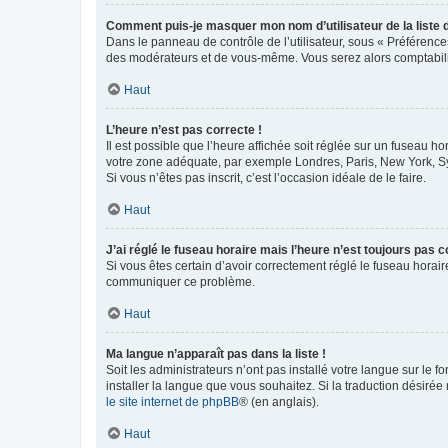
Comment puis-je masquer mon nom d’utilisateur de la liste de
Dans le panneau de contrôle de l’utilisateur, sous « Préférence
des modérateurs et de vous-même. Vous serez alors comptabilis
Haut
L’heure n’est pas correcte !
Il est possible que l’heure affichée soit réglée sur un fuseau hor
votre zone adéquate, par exemple Londres, Paris, New York, Sydn
Si vous n’êtes pas inscrit, c’est l’occasion idéale de le faire.
Haut
J’ai réglé le fuseau horaire mais l’heure n’est toujours pas c
Si vous êtes certain d’avoir correctement réglé le fuseau horaire
communiquer ce problème.
Haut
Ma langue n’apparaît pas dans la liste !
Soit les administrateurs n’ont pas installé votre langue sur le f
installer la langue que vous souhaitez. Si la traduction désirée
le site internet de phpBB
® (en anglais).
Haut