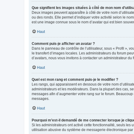
Que signifient les images situées à côté de mon nom d’utilis
Deux images peuvent apparaître à côté de votre nom d’utilisate
ou des ronds. Elle permet d’indiquer votre activité selon le no
est une image connue sous le nom d’avatar qui est bien souvent
Haut
Comment puis-je afficher un avatar ?
Dans le panneau de contrôle de l’utilisateur, sous « Profil », v
le transfert d’images locales. Les administrateurs du forum peuv
d’avatars, nous vous invitons à contacter un administrateur du 
Haut
Quel est mon rang et comment puis-je le modifier ?
Les rangs, qui apparaissent en dessous de votre nom d’utilisate
administrateurs et les modérateurs. Dans la plupart des cas, s
messages afin d’augmenter votre rang sur le forum. Beaucoup 
messages.
Haut
Pourquoi m’est-il demandé de me connecter lorsque je clique s
Si les administrateurs ont activé cette fonctionnalité, seuls le
utilisation abusive du système de messagerie électronique par d