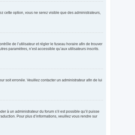
ez cette option, vous ne serez visible que des administrateurs,
ntrôle de l’utilisateur et régler le fuseau horaire afin de trouver
es paramètres, n’est accessible qu’aux utilisateurs inscrits.
ur soit erronée. Veuillez contacter un administrateur afin de lui
der à un administrateur du forum s’il est possible qu’il puisse
raduction. Pour plus d’informations, veuillez vous rendre sur