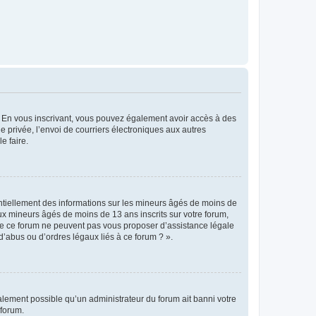
ts. En vous inscrivant, vous pouvez également avoir accès à des
ie privée, l’envoi de courriers électroniques aux autres
e faire.
entiellement des informations sur les mineurs âgés de moins de
x mineurs âgés de moins de 13 ans inscrits sur votre forum,
 de ce forum ne peuvent pas vous proposer d’assistance légale
d’abus ou d’ordres légaux liés à ce forum ? ».
galement possible qu’un administrateur du forum ait banni votre
 forum.