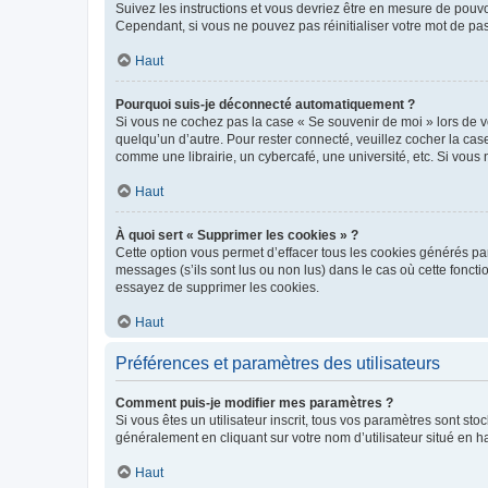
Suivez les instructions et vous devriez être en mesure de pou
Cependant, si vous ne pouvez pas réinitialiser votre mot de pa
Haut
Pourquoi suis-je déconnecté automatiquement ?
Si vous ne cochez pas la case « Se souvenir de moi » lors de v
quelqu’un d’autre. Pour rester connecté, veuillez cocher la ca
comme une librairie, un cybercafé, une université, etc. Si vous n
Haut
À quoi sert « Supprimer les cookies » ?
Cette option vous permet d’effacer tous les cookies générés par
messages (s’ils sont lus ou non lus) dans le cas où cette fonc
essayez de supprimer les cookies.
Haut
Préférences et paramètres des utilisateurs
Comment puis-je modifier mes paramètres ?
Si vous êtes un utilisateur inscrit, tous vos paramètres sont st
généralement en cliquant sur votre nom d’utilisateur situé en 
Haut