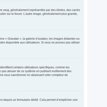
tre rang, généralement représentée par des étoiles, des carrés
culier sur le forum. L’autre image, généralement plus grande,
ice « Gravatar », la galerie d’avatars, les images distantes ou
dre disponible aux utilisateurs. Si vous ne pouvez pas utiliser
entifient certains utilisateurs spécifiques, comme les
ne pas abuser de ce système en publiant inutilement des
rra vous sanctionner en abaissant votre compteur de
sateurs depuis un formulaire dédié. Cela permet d’empêcher une