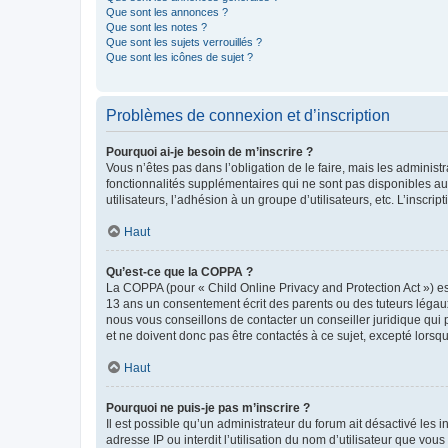
Que sont les annonces ?
Que sont les notes ?
Que sont les sujets verrouillés ?
Que sont les icônes de sujet ?
Problèmes de connexion et d’inscription
Pourquoi ai-je besoin de m’inscrire ?
Vous n’êtes pas dans l’obligation de le faire, mais les adminis
fonctionnalités supplémentaires qui ne sont pas disponibles aux 
utilisateurs, l’adhésion à un groupe d’utilisateurs, etc. L’insc
Haut
Qu’est-ce que la COPPA ?
La COPPA (pour « Child Online Privacy and Protection Act ») es
13 ans un consentement écrit des parents ou des tuteurs légaux
nous vous conseillons de contacter un conseiller juridique qui
et ne doivent donc pas être contactés à ce sujet, excepté lorsq
Haut
Pourquoi ne puis-je pas m’inscrire ?
Il est possible qu’un administrateur du forum ait désactivé les 
adresse IP ou interdit l’utilisation du nom d’utilisateur que vou