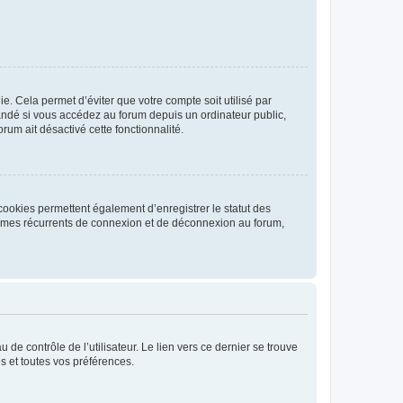
. Cela permet d’éviter que votre compte soit utilisé par
andé si vous accédez au forum depuis un ordinateur public,
rum ait désactivé cette fonctionnalité.
cookies permettent également d’enregistrer le statut des
blèmes récurrents de connexion et de déconnexion au forum,
de contrôle de l’utilisateur. Le lien vers ce dernier se trouve
s et toutes vos préférences.