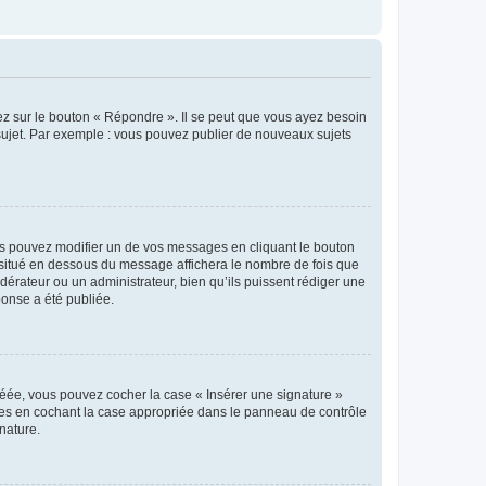
ez sur le bouton « Répondre ». Il se peut que vous ayez besoin
 sujet. Par exemple : vous pouvez publier de nouveaux sujets
s pouvez modifier un de vos messages en cliquant le bouton
e situé en dessous du message affichera le nombre de fois que
modérateur ou un administrateur, bien qu’ils puissent rédiger une
ponse a été publiée.
réée, vous pouvez cocher la case « Insérer une signature »
ages en cochant la case appropriée dans le panneau de contrôle
gnature.