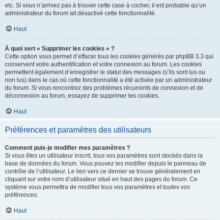
etc. Si vous n’arrivez pas à trouver cette case à cocher, il est probable qu’un
administrateur du forum ait désactivé cette fonctionnalité.
Haut
À quoi sert « Supprimer les cookies » ?
Cette option vous permet d’effacer tous les cookies générés par phpBB 3.3 qui
conservent votre authentification et votre connexion au forum. Les cookies
permettent également d’enregistrer le statut des messages (s’ils sont lus ou
non lus) dans le cas où cette fonctionnalité a été activée par un administrateur
du forum. Si vous rencontrez des problèmes récurrents de connexion et de
déconnexion au forum, essayez de supprimer les cookies.
Haut
Préférences et paramètres des utilisateurs
Comment puis-je modifier mes paramètres ?
Si vous êtes un utilisateur inscrit, tous vos paramètres sont stockés dans la
base de données du forum. Vous pouvez les modifier depuis le panneau de
contrôle de l’utilisateur. Le lien vers ce dernier se trouve généralement en
cliquant sur votre nom d’utilisateur situé en haut des pages du forum. Ce
système vous permettra de modifier tous vos paramètres et toutes vos
préférences.
Haut