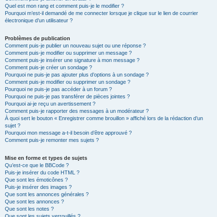
Quel est mon rang et comment puis-je le modifier ?
Pourquoi m’est-il demandé de me connecter lorsque je clique sur le lien de courrier
électronique d’un utilisateur ?
Problèmes de publication
Comment puis-je publier un nouveau sujet ou une réponse ?
Comment puis-je modifier ou supprimer un message ?
Comment puis-je insérer une signature à mon message ?
Comment puis-je créer un sondage ?
Pourquoi ne puis-je pas ajouter plus d’options à un sondage ?
Comment puis-je modifier ou supprimer un sondage ?
Pourquoi ne puis-je pas accéder à un forum ?
Pourquoi ne puis-je pas transférer de pièces jointes ?
Pourquoi ai-je reçu un avertissement ?
Comment puis-je rapporter des messages à un modérateur ?
À quoi sert le bouton « Enregistrer comme brouillon » affiché lors de la rédaction d’un
sujet ?
Pourquoi mon message a-t-il besoin d’être approuvé ?
Comment puis-je remonter mes sujets ?
Mise en forme et types de sujets
Qu’est-ce que le BBCode ?
Puis-je insérer du code HTML ?
Que sont les émoticônes ?
Puis-je insérer des images ?
Que sont les annonces générales ?
Que sont les annonces ?
Que sont les notes ?
Que sont les sujets verrouillés ?