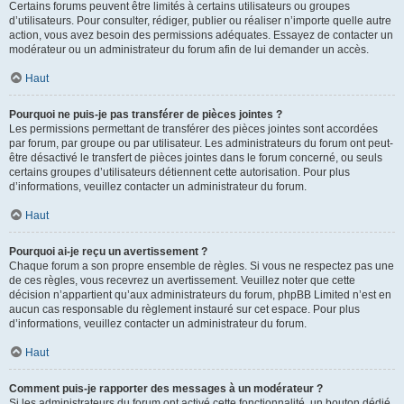
Certains forums peuvent être limités à certains utilisateurs ou groupes
d’utilisateurs. Pour consulter, rédiger, publier ou réaliser n’importe quelle autre
action, vous avez besoin des permissions adéquates. Essayez de contacter un
modérateur ou un administrateur du forum afin de lui demander un accès.
Haut
Pourquoi ne puis-je pas transférer de pièces jointes ?
Les permissions permettant de transférer des pièces jointes sont accordées
par forum, par groupe ou par utilisateur. Les administrateurs du forum ont peut-
être désactivé le transfert de pièces jointes dans le forum concerné, ou seuls
certains groupes d’utilisateurs détiennent cette autorisation. Pour plus
d’informations, veuillez contacter un administrateur du forum.
Haut
Pourquoi ai-je reçu un avertissement ?
Chaque forum a son propre ensemble de règles. Si vous ne respectez pas une
de ces règles, vous recevrez un avertissement. Veuillez noter que cette
décision n’appartient qu’aux administrateurs du forum, phpBB Limited n’est en
aucun cas responsable du règlement instauré sur cet espace. Pour plus
d’informations, veuillez contacter un administrateur du forum.
Haut
Comment puis-je rapporter des messages à un modérateur ?
Si les administrateurs du forum ont activé cette fonctionnalité, un bouton dédié