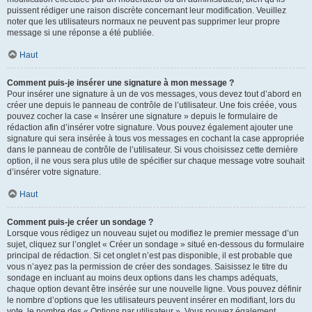
puissent rédiger une raison discrète concernant leur modification. Veuillez
noter que les utilisateurs normaux ne peuvent pas supprimer leur propre
message si une réponse a été publiée.
Haut
Comment puis-je insérer une signature à mon message ?
Pour insérer une signature à un de vos messages, vous devez tout d’abord en
créer une depuis le panneau de contrôle de l’utilisateur. Une fois créée, vous
pouvez cocher la case « Insérer une signature » depuis le formulaire de
rédaction afin d’insérer votre signature. Vous pouvez également ajouter une
signature qui sera insérée à tous vos messages en cochant la case appropriée
dans le panneau de contrôle de l’utilisateur. Si vous choisissez cette dernière
option, il ne vous sera plus utile de spécifier sur chaque message votre souhait
d’insérer votre signature.
Haut
Comment puis-je créer un sondage ?
Lorsque vous rédigez un nouveau sujet ou modifiez le premier message d’un
sujet, cliquez sur l’onglet « Créer un sondage » situé en-dessous du formulaire
principal de rédaction. Si cet onglet n’est pas disponible, il est probable que
vous n’ayez pas la permission de créer des sondages. Saisissez le titre du
sondage en incluant au moins deux options dans les champs adéquats,
chaque option devant être insérée sur une nouvelle ligne. Vous pouvez définir
le nombre d’options que les utilisateurs peuvent insérer en modifiant, lors du
vote, le nombre des « Options par utilisateur ». Vous pouvez également