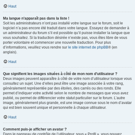
Haut
Ma langue n’apparaît pas dans la liste !
Soit les administrateurs n’ont pas installé votre langue sur le forum, soit le
logiciel n’a pas encore été traduit dans votre langue. Essayez de demander à
un administrateur du forum s’il est possible qu’il puisse installer la langue que
vous souhaitez. Si la traduction désirée n’existe pas, vous êtes libre de vous
porter volontaire et commencer une nouvelle traduction. Pour plus
d’informations, veuillez vous rendre sur
le site internet de phpBB
® (en
anglais).
Haut
Que signifient les images situées à côté de mon nom d’utilisateur ?
Deux images peuvent apparaître à côté de votre nom d’utilisateur lorsque vous
consultez un sujet. Une d’elles peut être une image associée à votre rang,
généralement représentée par des étoiles, des carrés ou des ronds. Elle
permet d’indiquer votre activité selon le nombre de messages que vous avez
publié, ou permet de différencier votre statut particulier sur le forum. L’autre
image, généralement plus grande, est une image connue sous le nom d’avatar
qui est bien souvent unique et personnelle à chaque utilisateur.
Haut
Comment puis-je afficher un avatar ?
Dans le panneau de contrôle de l’utilisateur, sous « Profil », vous pouvez