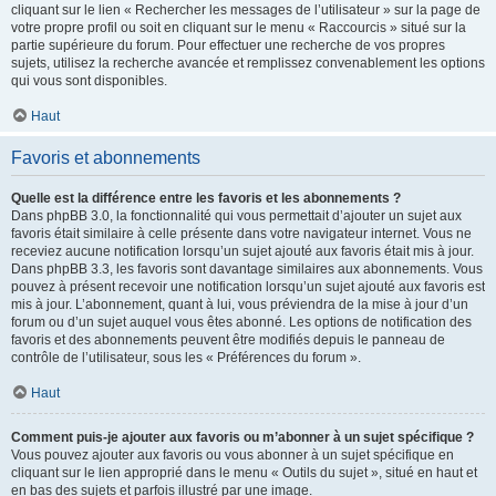
cliquant sur le lien « Rechercher les messages de l’utilisateur » sur la page de
votre propre profil ou soit en cliquant sur le menu « Raccourcis » situé sur la
partie supérieure du forum. Pour effectuer une recherche de vos propres
sujets, utilisez la recherche avancée et remplissez convenablement les options
qui vous sont disponibles.
Haut
Favoris et abonnements
Quelle est la différence entre les favoris et les abonnements ?
Dans phpBB 3.0, la fonctionnalité qui vous permettait d’ajouter un sujet aux
favoris était similaire à celle présente dans votre navigateur internet. Vous ne
receviez aucune notification lorsqu’un sujet ajouté aux favoris était mis à jour.
Dans phpBB 3.3, les favoris sont davantage similaires aux abonnements. Vous
pouvez à présent recevoir une notification lorsqu’un sujet ajouté aux favoris est
mis à jour. L’abonnement, quant à lui, vous préviendra de la mise à jour d’un
forum ou d’un sujet auquel vous êtes abonné. Les options de notification des
favoris et des abonnements peuvent être modifiés depuis le panneau de
contrôle de l’utilisateur, sous les « Préférences du forum ».
Haut
Comment puis-je ajouter aux favoris ou m’abonner à un sujet spécifique ?
Vous pouvez ajouter aux favoris ou vous abonner à un sujet spécifique en
cliquant sur le lien approprié dans le menu « Outils du sujet », situé en haut et
en bas des sujets et parfois illustré par une image.