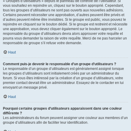
« Groupes d’utilisateurs » depuis le panneau de contrôle de l’utilisateur. Si
vous souhaitez en rejoindre un, cliquez sur le bouton approprié. Cependant,
tous les groupes d’utilisateurs ne sont pas ouverts aux nouvelles adhésions.
Certains peuvent nécessiter une approbation, d’autres peuvent être privés et
d’autres peuvent même être invisibles. Si le groupe est public, vous pouvez le
rejoindre en cliquant sur le bouton dédié. Si le groupe est restreint et nécessite
une approbation, vous devez cliquer également sur le bouton approprié. Le
responsable du groupe d’utilisateurs devra alors approuver votre requête et
pourra vous demander la raison de votre requête. Merci de ne pas harceler un
responsable de groupe s’il refuse votre demande.
Haut
Comment puis-je devenir le responsable d’un groupe d’utilisateurs ?
Le responsable d’un groupe d’utilisateurs est généralement assigné lorsque
les groupes d’utilisateurs sont initialement créés par un administrateur du
forum. Si vous êtes intéressé par la création d’un groupe d’utilisateurs, votre
premier contact devrait être un administrateur. Essayez de le contacter en lui
envoyant un message privé.
Haut
Pourquoi certains groupes d’utilisateurs apparaissent dans une couleur
différente ?
Les administrateurs du forum peuvent assigner une couleur aux membres d’un
groupe d’utilisateurs afin de faciliter leur identification.