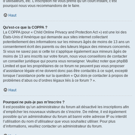
d’utilisateurs, etc. L’inscription ne vous prend qu’un court instant, c’est
pourquoi nous vous recommandons de le faire.
Haut
Qu’est-ce que la COPPA ?
La COPPA (pour « Child Online Privacy and Protection Act ») est une loi des
États-Unis d’Amérique qui demande aux sites internet collectant
potentiellement des informations sur les mineurs âgés de moins de 13 ans un
consentement écrit des parents ou des tuteurs légaux des mineurs concernés.
Si vous ne savez pas si cette loi s’applique également aux mineurs âgés de
moins de 13 ans inscrits sur votre forum, nous vous conseillons de contacter
un conseiller juridique qui pourra vous renseigner. Veuillez noter que phpBB
Limited et que les propriétaires de ce forum ne peuvent pas vous proposer
d’assistance légale et ne doivent donc pas être contactés à ce sujet, excepté
lorsque l’assistance porte sur la question « Qui dois-je contacter à propos de
problèmes d’abus ou d’ordres légaux liés à ce forum ? ».
Haut
Pourquoi ne puis-je pas m’inscrire ?
Il est possible qu’un administrateur du forum ait désactivé les inscriptions afin
d’empêcher les nouveaux visiteurs de s’inscrire. De même, il est également
possible qu’un administrateur du forum ait banni votre adresse IP ou interdit
l’utilisation du nom d’utilisateur que vous souhaitez utiliser. Pour plus
d’informations, veuillez contacter un administrateur du forum.