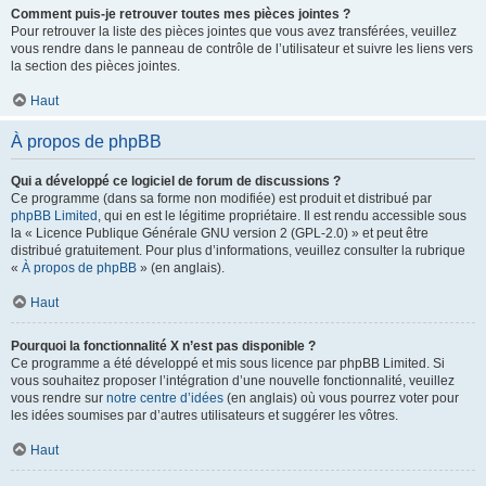
Comment puis-je retrouver toutes mes pièces jointes ?
Pour retrouver la liste des pièces jointes que vous avez transférées, veuillez
vous rendre dans le panneau de contrôle de l’utilisateur et suivre les liens vers
la section des pièces jointes.
Haut
À propos de phpBB
Qui a développé ce logiciel de forum de discussions ?
Ce programme (dans sa forme non modifiée) est produit et distribué par
phpBB Limited
, qui en est le légitime propriétaire. Il est rendu accessible sous
la « Licence Publique Générale GNU version 2 (GPL-2.0) » et peut être
distribué gratuitement. Pour plus d’informations, veuillez consulter la rubrique
«
À propos de phpBB
» (en anglais).
Haut
Pourquoi la fonctionnalité X n’est pas disponible ?
Ce programme a été développé et mis sous licence par phpBB Limited. Si
vous souhaitez proposer l’intégration d’une nouvelle fonctionnalité, veuillez
vous rendre sur
notre centre d’idées
(en anglais) où vous pourrez voter pour
les idées soumises par d’autres utilisateurs et suggérer les vôtres.
Haut