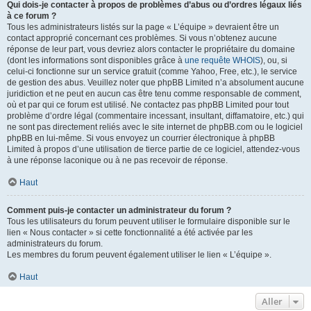
Qui dois-je contacter à propos de problèmes d’abus ou d’ordres légaux liés
à ce forum ?
Tous les administrateurs listés sur la page « L’équipe » devraient être un
contact approprié concernant ces problèmes. Si vous n’obtenez aucune
réponse de leur part, vous devriez alors contacter le propriétaire du domaine
(dont les informations sont disponibles grâce à
une requête WHOIS
), ou, si
celui-ci fonctionne sur un service gratuit (comme Yahoo, Free, etc.), le service
de gestion des abus. Veuillez noter que phpBB Limited n’a absolument aucune
juridiction et ne peut en aucun cas être tenu comme responsable de comment,
où et par qui ce forum est utilisé. Ne contactez pas phpBB Limited pour tout
problème d’ordre légal (commentaire incessant, insultant, diffamatoire, etc.) qui
ne sont pas directement reliés avec le site internet de phpBB.com ou le logiciel
phpBB en lui-même. Si vous envoyez un courrier électronique à phpBB
Limited à propos d’une utilisation de tierce partie de ce logiciel, attendez-vous
à une réponse laconique ou à ne pas recevoir de réponse.
Haut
Comment puis-je contacter un administrateur du forum ?
Tous les utilisateurs du forum peuvent utiliser le formulaire disponible sur le
lien « Nous contacter » si cette fonctionnalité a été activée par les
administrateurs du forum.
Les membres du forum peuvent également utiliser le lien « L’équipe ».
Haut
Aller