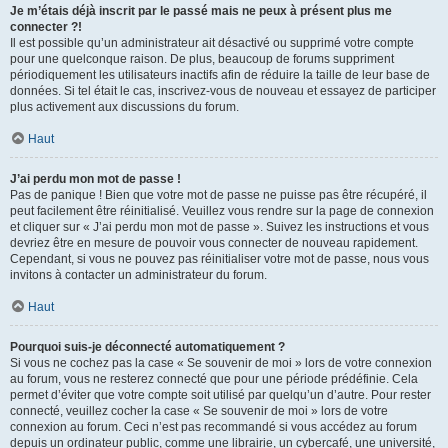
Je m’étais déjà inscrit par le passé mais ne peux à présent plus me
connecter ?!
Il est possible qu’un administrateur ait désactivé ou supprimé votre compte
pour une quelconque raison. De plus, beaucoup de forums suppriment
périodiquement les utilisateurs inactifs afin de réduire la taille de leur base de
données. Si tel était le cas, inscrivez-vous de nouveau et essayez de participer
plus activement aux discussions du forum.
Haut
J’ai perdu mon mot de passe !
Pas de panique ! Bien que votre mot de passe ne puisse pas être récupéré, il
peut facilement être réinitialisé. Veuillez vous rendre sur la page de connexion
et cliquer sur « J’ai perdu mon mot de passe ». Suivez les instructions et vous
devriez être en mesure de pouvoir vous connecter de nouveau rapidement.
Cependant, si vous ne pouvez pas réinitialiser votre mot de passe, nous vous
invitons à contacter un administrateur du forum.
Haut
Pourquoi suis-je déconnecté automatiquement ?
Si vous ne cochez pas la case « Se souvenir de moi » lors de votre connexion
au forum, vous ne resterez connecté que pour une période prédéfinie. Cela
permet d’éviter que votre compte soit utilisé par quelqu’un d’autre. Pour rester
connecté, veuillez cocher la case « Se souvenir de moi » lors de votre
connexion au forum. Ceci n’est pas recommandé si vous accédez au forum
depuis un ordinateur public, comme une librairie, un cybercafé, une université,