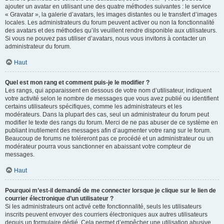
ajouter un avatar en utilisant une des quatre méthodes suivantes : le service
« Gravatar », la galerie d’avatars, les images distantes ou le transfert d’images
locales. Les administrateurs du forum peuvent activer ou non la fonctionnalité
des avatars et des méthodes qu’ils veuillent rendre disponible aux utilisateurs.
Si vous ne pouvez pas utiliser d’avatars, nous vous invitons à contacter un
administrateur du forum.
Haut
Quel est mon rang et comment puis-je le modifier ?
Les rangs, qui apparaissent en dessous de votre nom d’utilisateur, indiquent
votre activité selon le nombre de messages que vous avez publié ou identifient
certains utilisateurs spécifiques, comme les administrateurs et les
modérateurs. Dans la plupart des cas, seul un administrateur du forum peut
modifier le texte des rangs du forum. Merci de ne pas abuser de ce système en
publiant inutilement des messages afin d’augmenter votre rang sur le forum.
Beaucoup de forums ne toléreront pas ce procédé et un administrateur ou un
modérateur pourra vous sanctionner en abaissant votre compteur de
messages.
Haut
Pourquoi m’est-il demandé de me connecter lorsque je clique sur le lien de
courrier électronique d’un utilisateur ?
Si les administrateurs ont activé cette fonctionnalité, seuls les utilisateurs
inscrits peuvent envoyer des courriers électroniques aux autres utilisateurs
depuis un formulaire dédié. Cela permet d’empêcher une utilisation abusive