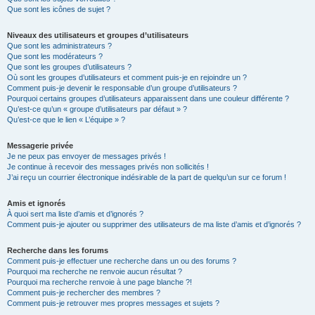
Que sont les icônes de sujet ?
Niveaux des utilisateurs et groupes d’utilisateurs
Que sont les administrateurs ?
Que sont les modérateurs ?
Que sont les groupes d’utilisateurs ?
Où sont les groupes d’utilisateurs et comment puis-je en rejoindre un ?
Comment puis-je devenir le responsable d’un groupe d’utilisateurs ?
Pourquoi certains groupes d’utilisateurs apparaissent dans une couleur différente ?
Qu’est-ce qu’un « groupe d’utilisateurs par défaut » ?
Qu’est-ce que le lien « L’équipe » ?
Messagerie privée
Je ne peux pas envoyer de messages privés !
Je continue à recevoir des messages privés non sollicités !
J’ai reçu un courrier électronique indésirable de la part de quelqu’un sur ce forum !
Amis et ignorés
À quoi sert ma liste d’amis et d’ignorés ?
Comment puis-je ajouter ou supprimer des utilisateurs de ma liste d’amis et d’ignorés ?
Recherche dans les forums
Comment puis-je effectuer une recherche dans un ou des forums ?
Pourquoi ma recherche ne renvoie aucun résultat ?
Pourquoi ma recherche renvoie à une page blanche ?!
Comment puis-je rechercher des membres ?
Comment puis-je retrouver mes propres messages et sujets ?