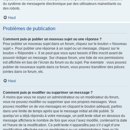
du système de messagerie électronique par des utilisateurs malveillants ou
des robots.
Haut
Problèmes de publication
Comment puis-je publier un nouveau sujet ou une réponse ?
Pour publier un nouveau sujet dans un forum, cliquez sur le bouton « Nouveau
sujet ». Pour publier une réponse à un sujet ou un message, cliquez sur le
bouton « Répondre ». Il se peut que vous ayez besoin d’être inscrit avant de
pouvoir rédiger un message. Sur chaque forum, une liste de vos permissions
est affichée en bas de l’écran du forum ou du sujet. Par exemple : vous pouvez
publier de nouveaux sujets dans ce forum, vous pouvez transférer des pièces
jointes dans ce forum, etc.
Haut
Comment puis-je modifier ou supprimer un message ?
À moins que vous ne soyez un administrateur ou un modérateur du forum,
vous ne pouvez modifier ou supprimer que vos propres messages. Vous
pouvez modifier un de vos messages en cliquant le bouton adéquat, parfois
dans une limite de temps après que le message initial ait été publié. Si
quelqu’un a déjà répondu à votre message, un petit texte situé en dessous du
message affichera le nombre de fois que vous l’avez modifié, contenant la date
et l’heure de la modification. Ce petit texte n’apparaîtra pas s’il s’agit d’une
modification effectuée par un modérateur ou un administrateur, bien qu’ils