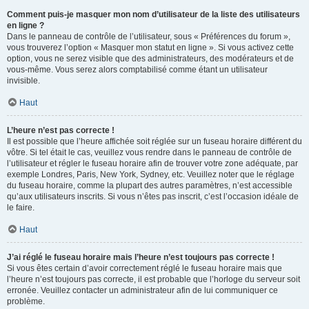
Comment puis-je masquer mon nom d’utilisateur de la liste des utilisateurs
en ligne ?
Dans le panneau de contrôle de l’utilisateur, sous « Préférences du forum »,
vous trouverez l’option « Masquer mon statut en ligne ». Si vous activez cette
option, vous ne serez visible que des administrateurs, des modérateurs et de
vous-même. Vous serez alors comptabilisé comme étant un utilisateur
invisible.
Haut
L’heure n’est pas correcte !
Il est possible que l’heure affichée soit réglée sur un fuseau horaire différent du
vôtre. Si tel était le cas, veuillez vous rendre dans le panneau de contrôle de
l’utilisateur et régler le fuseau horaire afin de trouver votre zone adéquate, par
exemple Londres, Paris, New York, Sydney, etc. Veuillez noter que le réglage
du fuseau horaire, comme la plupart des autres paramètres, n’est accessible
qu’aux utilisateurs inscrits. Si vous n’êtes pas inscrit, c’est l’occasion idéale de
le faire.
Haut
J’ai réglé le fuseau horaire mais l’heure n’est toujours pas correcte !
Si vous êtes certain d’avoir correctement réglé le fuseau horaire mais que
l’heure n’est toujours pas correcte, il est probable que l’horloge du serveur soit
erronée. Veuillez contacter un administrateur afin de lui communiquer ce
problème.