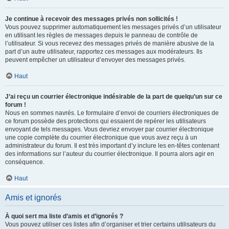
Je continue à recevoir des messages privés non sollicités !
Vous pouvez supprimer automatiquement les messages privés d’un utilisateur
en utilisant les règles de messages depuis le panneau de contrôle de
l’utilisateur. Si vous recevez des messages privés de manière abusive de la
part d’un autre utilisateur, rapportez ces messages aux modérateurs. Ils
peuvent empêcher un utilisateur d’envoyer des messages privés.
Haut
J’ai reçu un courrier électronique indésirable de la part de quelqu’un sur ce
forum !
Nous en sommes navrés. Le formulaire d’envoi de courriers électroniques de
ce forum possède des protections qui essaient de repérer les utilisateurs
envoyant de tels messages. Vous devriez envoyer par courrier électronique
une copie complète du courrier électronique que vous avez reçu à un
administrateur du forum. Il est très important d’y inclure les en-têtes contenant
des informations sur l’auteur du courrier électronique. Il pourra alors agir en
conséquence.
Haut
Amis et ignorés
À quoi sert ma liste d’amis et d’ignorés ?
Vous pouvez utiliser ces listes afin d’organiser et trier certains utilisateurs du