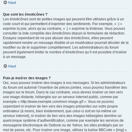
Haut
Que sont les émoticônes ?
Les émoticônes sont de petites images qui peuvent être utilisées grâce à un
code court et qui permettent d’exprimer des sentiments. Par exemple, « :) »
exprime la joie, alors qu’au contraire, « :( » exprime la tristesse. Vous pouvez
consulter la liste complète des émoticônes depuis le formulaire de rédaction.
Essayez cependant de ne pas abuser des émoticônes, elles peuvent
rapidement rendre un message illisible et un modérateur pourrait décider de le
modifier ou de le supprimer complètement. Les administrateurs du forum
peuvent également limiter le nombre d’émoticônes qu’il est possible d’insérer
à un message.
Haut
Puis-je insérer des images ?
Oui, vous pouvez insérer des images à vos messages. Si les administrateurs
du forum ont autorisé l’insertion de pièces jointes, vous pourrez transférer des
images sur le forum. Dans le cas contraire, vous devrez insérer un lien vers
une image distante, hébergée sur un serveur internet public, comme par
exemple « http://www.exemple.com/mon-image.gif ». Vous ne pourrez
cependant ni insérer de lien vers des images présentes sur votre propre
ordinateur (à moins, bien évidemment, que celui-ci soit en lui-même un
serveur internet), ni insérer de lien vers des images hébergées derrière un
quelconque système d’authentification, comme par exemple les services de
messagerie électronique de Outlook ou de Yahoo, les sites protégés par un
mot de passe, etc. Pour insérer une image, utilisez la balise BBCode « [img] ».