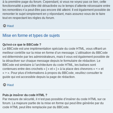
à la première page du forum. Cependant, si vous ne voyez pas ce lien, cette
fonctionnalité a peut-être été désactivée ou le temps d’attente nécessaire entre
les remontées n’a peut-être pas encore été atteint. Il est également possible de
remonter le sujet simplement en y répondant, mais assurez-vous de le faire
tout en respectant les règles du forum.
Haut
Mise en forme et types de sujets
Qu’est-ce que le BBCode ?
Le BBCode est une implémentation spéciale du code HTML, vous offrant un
meilleur contrôle sur la mise en forme d’un message. L’utilisation du BBCode
est déterminée par les administrateurs, mais il vous est également possible de
la désactiver sur chaque message depuis le formulaire de rédaction. Le
BBCode est similaire à l’architecture du code HTML, les balises sont
contenues entre des crochets « [ » et « ] » à la place des chevrons « < » et
« > ». Pour plus d’informations à propos du BBCode, veuillez consulter le
guide qui est accessible depuis la page de rédaction.
Haut
Puis-je insérer du code HTML ?
Par mesure de sécurité, il n’est pas possible d’insérer du code HTML sur ce
forum. La majeure partie de la mise en forme qui peut être générée par du
code HTML peut être remplacée par du BBCode.