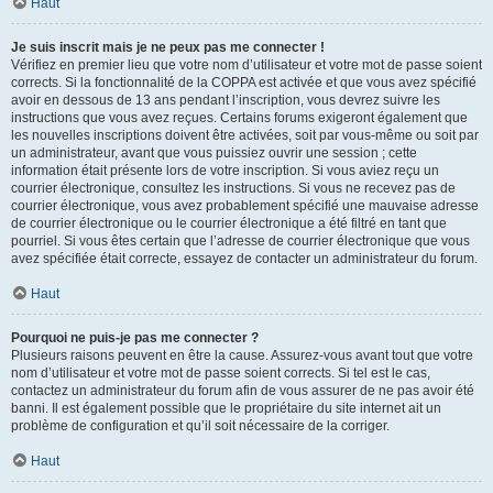
Haut
Je suis inscrit mais je ne peux pas me connecter !
Vérifiez en premier lieu que votre nom d’utilisateur et votre mot de passe soient
corrects. Si la fonctionnalité de la COPPA est activée et que vous avez spécifié
avoir en dessous de 13 ans pendant l’inscription, vous devrez suivre les
instructions que vous avez reçues. Certains forums exigeront également que
les nouvelles inscriptions doivent être activées, soit par vous-même ou soit par
un administrateur, avant que vous puissiez ouvrir une session ; cette
information était présente lors de votre inscription. Si vous aviez reçu un
courrier électronique, consultez les instructions. Si vous ne recevez pas de
courrier électronique, vous avez probablement spécifié une mauvaise adresse
de courrier électronique ou le courrier électronique a été filtré en tant que
pourriel. Si vous êtes certain que l’adresse de courrier électronique que vous
avez spécifiée était correcte, essayez de contacter un administrateur du forum.
Haut
Pourquoi ne puis-je pas me connecter ?
Plusieurs raisons peuvent en être la cause. Assurez-vous avant tout que votre
nom d’utilisateur et votre mot de passe soient corrects. Si tel est le cas,
contactez un administrateur du forum afin de vous assurer de ne pas avoir été
banni. Il est également possible que le propriétaire du site internet ait un
problème de configuration et qu’il soit nécessaire de la corriger.
Haut